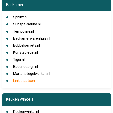
Badkamer
Sphinx.nl
Sunspa-sauna.nl
Tempoline.nl
Badkamerwarenhuis.nl
Bubbelsenjets.nl
Kunstspiegel.nl
Tiger.nl
Badendesign.nl
Martenstegelwerken.nl
Link plaatsen
Keuken winkels
Keukenwinkel.nl