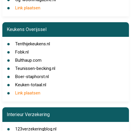
Link plaatsen
Keukens Overijssel
Tenthijekeukens.nl
Fobk.nl
Bulthaup.com
Teunissen-becking.nl
Boer-staphorst.nl
Keuken-totaal.nl
Link plaatsen
Interieur Verzekering
123verzekeringblog.nl