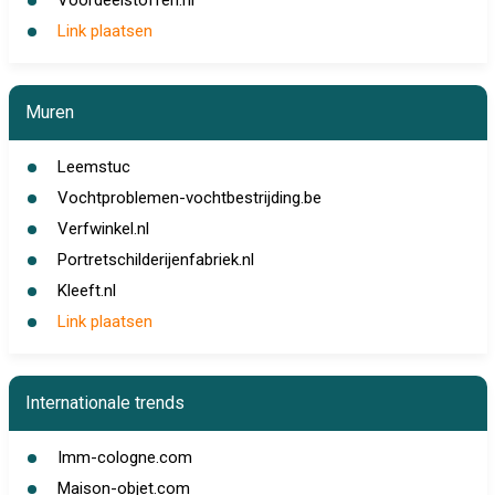
Voordeelstoffen.nl
Link plaatsen
Muren
Leemstuc
Vochtproblemen-vochtbestrijding.be
Verfwinkel.nl
Portretschilderijenfabriek.nl
Kleeft.nl
Link plaatsen
Internationale trends
Imm-cologne.com
Maison-objet.com