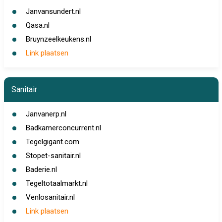
Janvansundert.nl
Qasa.nl
Bruynzeelkeukens.nl
Link plaatsen
Sanitair
Janvanerp.nl
Badkamerconcurrent.nl
Tegelgigant.com
Stopet-sanitair.nl
Baderie.nl
Tegeltotaalmarkt.nl
Venlosanitair.nl
Link plaatsen