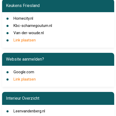
Keukens Friesland
Homecity.nl
Kbc-scharnegoutum.nl
Van-der-woude.nl
Link plaatsen
Website aanmelden?
Google.com
Link plaatsen
Interieur Overzicht
Leenvandenberg.nl