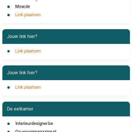
Mow.de
Link plaatsen
Jouw link hier?
Link plaatsen
Jouw link hier?
Link plaatsen
De eetkamer
Interieurdesigner.be
Gg-woonmagazine.nl