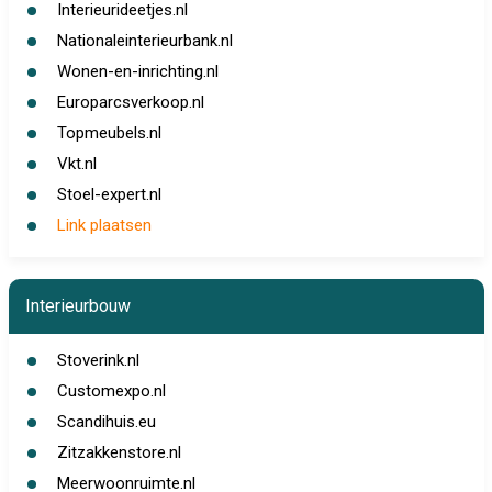
Interieurideetjes.nl
Nationaleinterieurbank.nl
Wonen-en-inrichting.nl
Europarcsverkoop.nl
Topmeubels.nl
Vkt.nl
Stoel-expert.nl
Link plaatsen
Interieurbouw
Stoverink.nl
Customexpo.nl
Scandihuis.eu
Zitzakkenstore.nl
Meerwoonruimte.nl