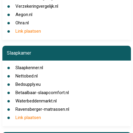
Verzekeringvergelijk.nl
Aegon.nl
Ohra.nl
Link plaatsen
Slaapkamer
Slaapkenner.nl
Nettobed.nl
Bedsupply.eu
Betaalbaar-slaapcomfort.nl
Waterbeddenmarkt.nl
Ravensberger-matrassen.nl
Link plaatsen